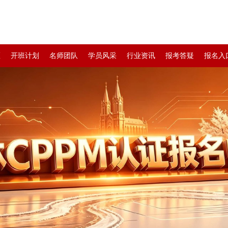
区
开班计划
名师团队
学员风采
行业资讯
报考答疑
报名入