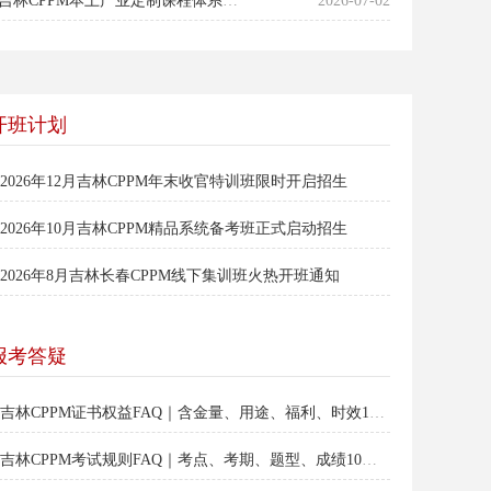
适配吉林十五五产业升级！2026吉林CPPM本土产业定制课程体系全面迭代上线
2026-07-02
开班计划
2026年12月吉林CPPM年末收官特训班限时开启招生
2026年10月吉林CPPM精品系统备考班正式启动招生
2026年8月吉林长春CPPM线下集训班火热开班通知
报考答疑
吉林CPPM证书权益FAQ｜含金量、用途、福利、时效10大答疑
​吉林CPPM考试规则FAQ｜考点、考期、题型、成绩10大答疑