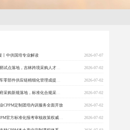
答疑丨中供国培专业解读
2026-07-07
抢抓跨境政策红利！长春跨境贸易试点落地，吉林跨境采购人才迎来新机遇
2026-07-02
赋能汽车产业集群！2026吉林汽车零部件供应链精细化管理成提质核心抓手
2026-07-02
采购监管全面升级！2026吉林政府采购新规落地，标准化合规采购成行业硬性门槛
2026-07-02
企业CPPM定制团培内训服务全面开放
2026-07-02
规范省内取证秩序！2026吉林CPPM官方标准化报考审核政策权威公示
2026-07-02