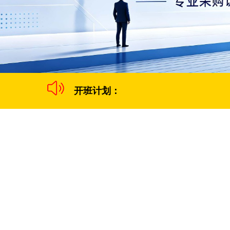
开班计划：