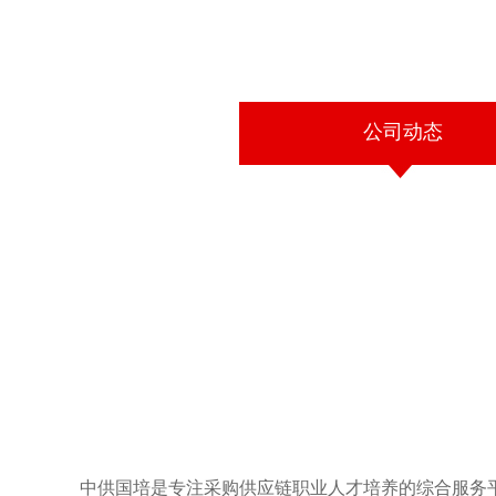
公司动态
名师团队
中供国培是专注采购供应链职业人才培养的综合服务